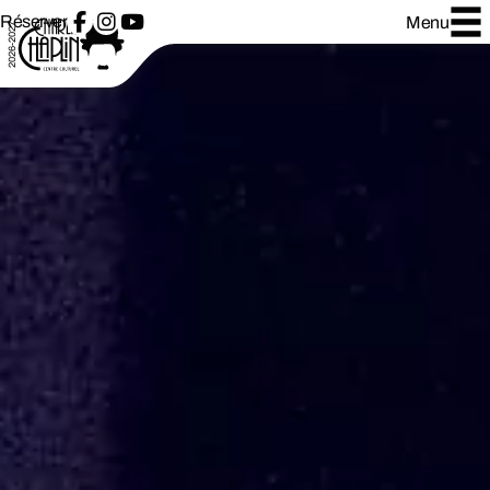
Réserver
Menu
2026-2027