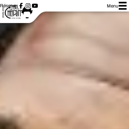
Réserver
Menu
2026-2027