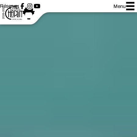
Réserver
Menu
2026-2027